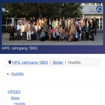
HPG Jahrgang 1983
HPG Jahrgang 1983
Bilder
Huddls
Huddls
HPG83
Bilder
Huddls